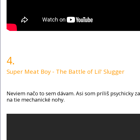
4.
Super Meat Boy - The Battle of Lil' Slugger
Neviem načo to sem dávam. Asi som príliš psychicky z
na tie mechanické nohy.