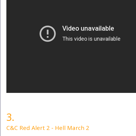
3.
C&C Red Alert 2 - Hell March 2