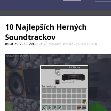
10 Najlepších Herných
Soundtrackov
pridal
Drury
22.1. 2011 o 18:17
(naposledy upravené 22.1. 2011 o 18:53)