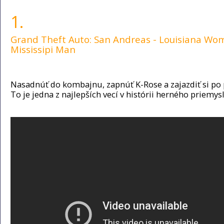
1.
Grand Theft Auto: San Andreas - Louisiana Wo
Mississipi Man
Nasadnúť do kombajnu, zapnúť K-Rose a zajazdiť si po 
To je jedna z najlepších vecí v histórii herného priemys