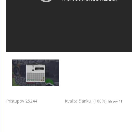
Prístupov 25244
Kvalita článku
(100%)
hlasov 11