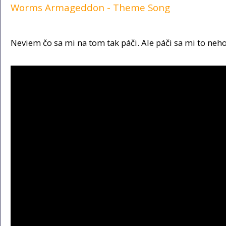
Worms Armageddon - Theme Song
Neviem čo sa mi na tom tak páči. Ale páči sa mi to neh